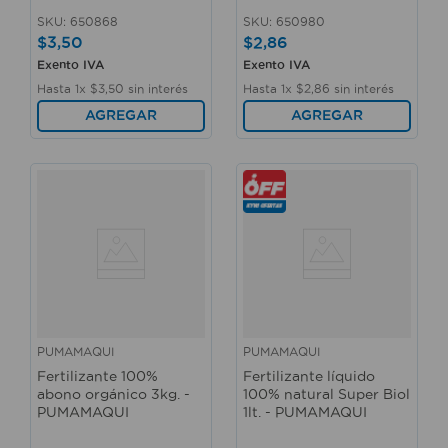
SKU
:
650868
SKU
:
650980
$
3
,
50
$
2
,
86
Exento IVA
Exento IVA
Hasta
1
x
$
3
,
50
sin interés
Hasta
1
x
$
2
,
86
sin interés
AGREGAR
AGREGAR
PUMAMAQUI
PUMAMAQUI
Fertilizante 100%
Fertilizante líquido
abono orgánico 3kg. -
100% natural Super Biol
PUMAMAQUI
1lt. - PUMAMAQUI