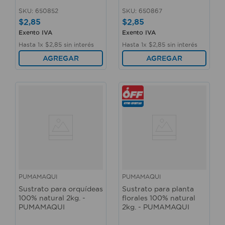
SKU
:
650852
SKU
:
650867
$
2
,
85
$
2
,
85
Exento IVA
Exento IVA
Hasta
1
x
$
2
,
85
sin interés
Hasta
1
x
$
2
,
85
sin interés
AGREGAR
AGREGAR
PUMAMAQUI
PUMAMAQUI
Sustrato para orquídeas
Sustrato para planta
100% natural 2kg. -
florales 100% natural
PUMAMAQUI
2kg. - PUMAMAQUI