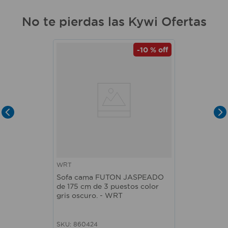
No te pierdas las Kywi Ofertas
-
10 %
off
WRT
Sofa cama FUTON JASPEADO
de 175 cm de 3 puestos color
gris oscuro. - WRT
SKU
:
860424