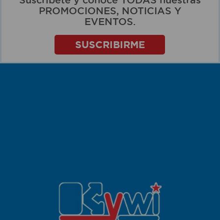
PROMOCIONES, NOTICIAS Y
EVENTOS.
SUSCRIBIRME