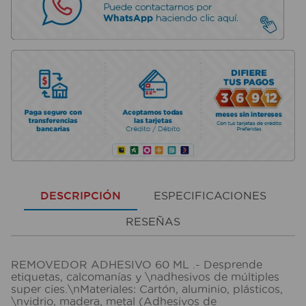
DESCRIPCIÓN
ESPECIFICACIONES
RESEÑAS
REMOVEDOR ADHESIVO 60 ML .- Desprende
etiquetas, calcomanías y \nadhesivos de múltiples
super cies.\nMateriales: Cartón, aluminio, plásticos,
\nvidrio, madera, metal (Adhesivos de