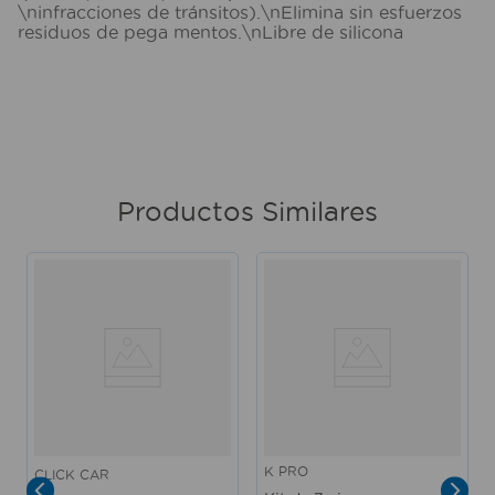
\ninfracciones de tránsitos).\nElimina sin esfuerzos
residuos de pega mentos.\nLibre de silicona
Productos Similares
K PRO
CLICK CAR