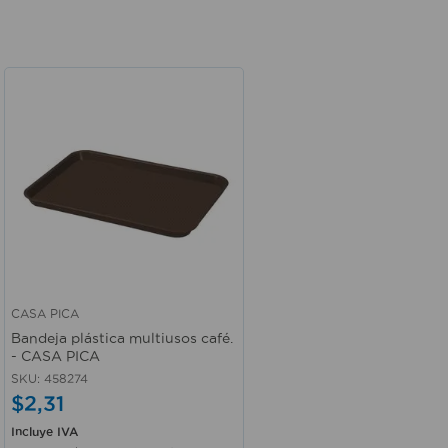
CASA PICA
Vista rápida
Bandeja plástica multiusos café.
- CASA PICA
SKU
:
458274
$
2
,
31
Incluye IVA