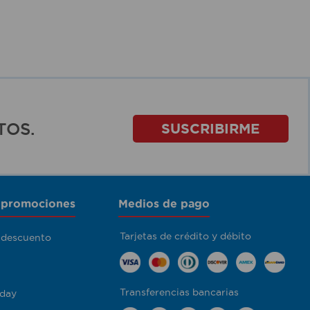
TOS.
SUSCRIBIRME
 promociones
Medios de pago
Tarjetas de crédito y débito
 descuento
Transferencias bancarias
day