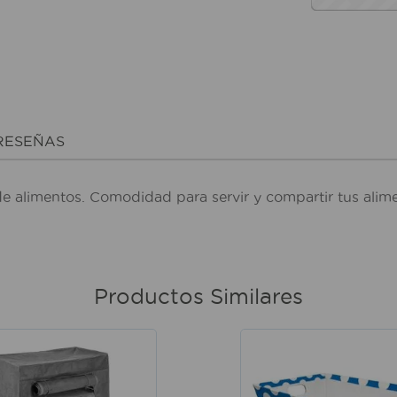
RESEÑAS
 de alimentos. Comodidad para servir y compartir tus ali
Productos Similares