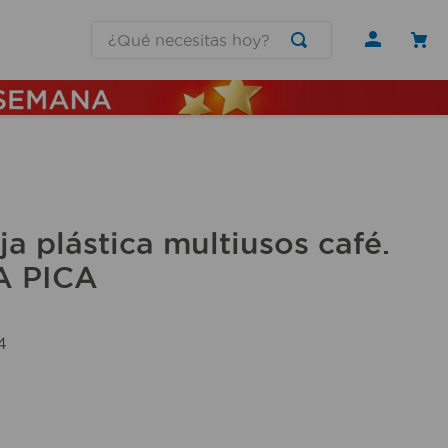
¿Qué necesitas hoy?
a plástica multiusos café.
A PICA
4