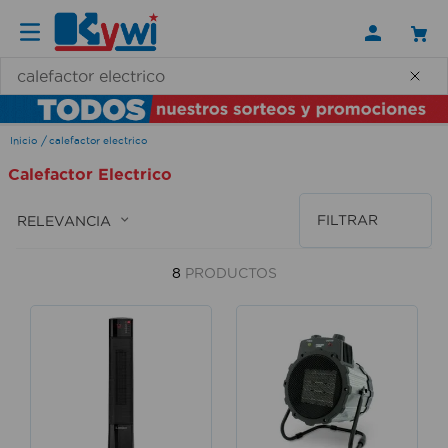
¿Qué necesitas hoy?
calefactor electrico
Calefactor Electrico
FILTRAR
RELEVANCIA
8
PRODUCTOS