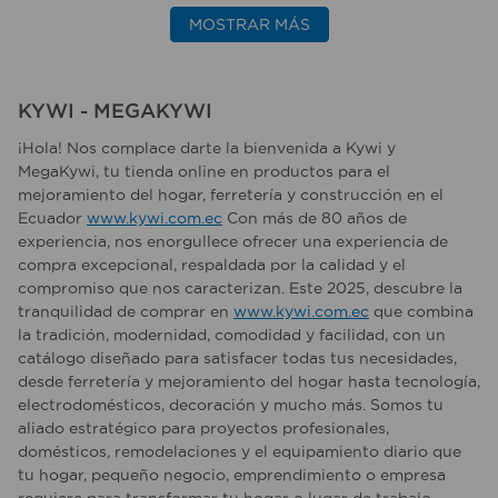
MOSTRAR MÁS
KYWI - MEGAKYWI
¡Hola! Nos complace darte la bienvenida a Kywi y
MegaKywi, tu tienda online en productos para el
mejoramiento del hogar, ferretería y construcción en el
Ecuador
www.kywi.com.ec
Con más de 80 años de
experiencia, nos enorgullece ofrecer una experiencia de
compra excepcional, respaldada por la calidad y el
compromiso que nos caracterizan. Este 2025, descubre la
tranquilidad de comprar en
www.kywi.com.ec
que combina
la tradición, modernidad, comodidad y facilidad, con un
catálogo diseñado para satisfacer todas tus necesidades,
desde ferretería y mejoramiento del hogar hasta tecnología,
electrodomésticos, decoración y mucho más. Somos tu
aliado estratégico para proyectos profesionales,
domésticos, remodelaciones y el equipamiento diario que
tu hogar, pequeño negocio, emprendimiento o empresa