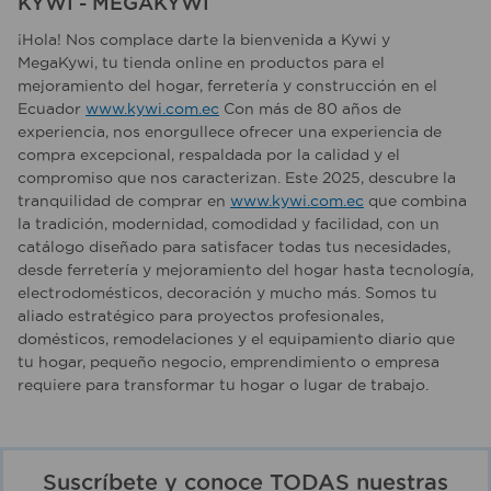
KYWI - MEGAKYWI
¡Hola! Nos complace darte la bienvenida a Kywi y
MegaKywi, tu tienda online en productos para el
mejoramiento del hogar, ferretería y construcción en el
Ecuador
www.kywi.com.ec
Con más de 80 años de
experiencia, nos enorgullece ofrecer una experiencia de
compra excepcional, respaldada por la calidad y el
compromiso que nos caracterizan. Este 2025, descubre la
tranquilidad de comprar en
www.kywi.com.ec
que combina
la tradición, modernidad, comodidad y facilidad, con un
catálogo diseñado para satisfacer todas tus necesidades,
desde ferretería y mejoramiento del hogar hasta tecnología,
electrodomésticos, decoración y mucho más. Somos tu
aliado estratégico para proyectos profesionales,
domésticos, remodelaciones y el equipamiento diario que
tu hogar, pequeño negocio, emprendimiento o empresa
requiere para transformar tu hogar o lugar de trabajo.
Suscríbete y conoce TODAS nuestras