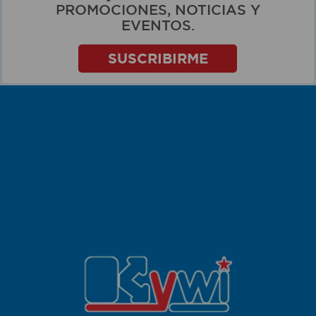
PROMOCIONES, NOTICIAS Y
EVENTOS.
SUSCRIBIRME