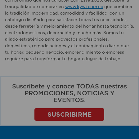
compromiso que nos caracterizan. Este 2025, descubre la
tranquilidad de comprar en
www.kywi.com.ec
que combina
la tradición, modernidad, comodidad y facilidad, con un
catálogo diseñado para satisfacer todas tus necesidades,
desde ferretería y mejoramiento del hogar hasta tecnología,
electrodomésticos, decoración y mucho más. Somos tu
aliado estratégico para proyectos profesionales,
domésticos, remodelaciones y el equipamiento diario que
tu hogar, pequeño negocio, emprendimiento o empresa
requiere para transformar tu hogar o lugar de trabajo.
Suscríbete y conoce TODAS nuestras
PROMOCIONES, NOTICIAS Y
EVENTOS.
SUSCRIBIRME