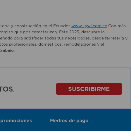
etería y construcción en el Ecuador
www.kywi.com.ec
Con más
romiso que nos caracterizan. Este 2025, descubre la
ñado para satisfacer todas tus necesidades, desde ferretería y
tos profesionales, domésticos, remodelaciones y el
rabajo.
TOS.
SUSCRIBIRME
 promociones
Medios de pago