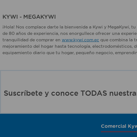
KYWI - MEGAKYWI
¡Hola! Nos complace darte la bienvenida a Kywi y MegaKywi, tu 
de 80 años de experiencia, nos enorgullece ofrecer una experie
tranquilidad de comprar en
www.kywi.com.ec
que combina la tr
mejoramiento del hogar hasta tecnología, electrodomésticos, d
equipamiento diario que tu hogar, pequeño negocio, emprendim
Suscríbete y conoce TODAS nuest
Comercial Kyw