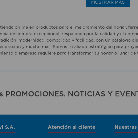
MOSTRAR MÁS
tienda online en productos para el mejoramiento del hogar, ferr
ncia de compra excepcional, respaldada por la calidad y el comp
adición, modernidad, comodidad y facilidad, con un catálogo dise
ecoración y mucho más. Somos tu aliado estratégico para proyec
iento o empresa requiere para transformar tu hogar o lugar de t
ras PROMOCIONES, NOTICIAS Y EVEN
i S.A.
Atención al cliente
Nuestras