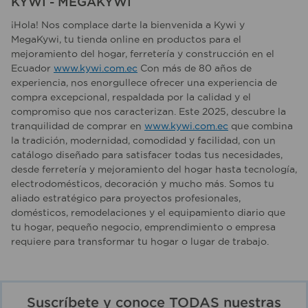
KYWI - MEGAKYWI
¡Hola! Nos complace darte la bienvenida a Kywi y
MegaKywi, tu tienda online en productos para el
mejoramiento del hogar, ferretería y construcción en el
Ecuador
www.kywi.com.ec
Con más de 80 años de
experiencia, nos enorgullece ofrecer una experiencia de
compra excepcional, respaldada por la calidad y el
compromiso que nos caracterizan. Este 2025, descubre la
tranquilidad de comprar en
www.kywi.com.ec
que combina
la tradición, modernidad, comodidad y facilidad, con un
catálogo diseñado para satisfacer todas tus necesidades,
desde ferretería y mejoramiento del hogar hasta tecnología,
electrodomésticos, decoración y mucho más. Somos tu
aliado estratégico para proyectos profesionales,
domésticos, remodelaciones y el equipamiento diario que
tu hogar, pequeño negocio, emprendimiento o empresa
requiere para transformar tu hogar o lugar de trabajo.
Suscríbete y conoce TODAS nuestras