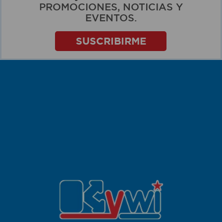
PROMOCIONES, NOTICIAS Y
EVENTOS.
SUSCRIBIRME