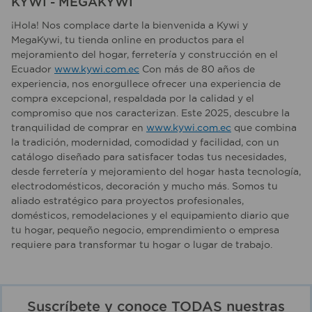
KYWI - MEGAKYWI
¡Hola! Nos complace darte la bienvenida a Kywi y
MegaKywi, tu tienda online en productos para el
mejoramiento del hogar, ferretería y construcción en el
Ecuador
www.kywi.com.ec
Con más de 80 años de
experiencia, nos enorgullece ofrecer una experiencia de
compra excepcional, respaldada por la calidad y el
compromiso que nos caracterizan. Este 2025, descubre la
tranquilidad de comprar en
www.kywi.com.ec
que combina
la tradición, modernidad, comodidad y facilidad, con un
catálogo diseñado para satisfacer todas tus necesidades,
desde ferretería y mejoramiento del hogar hasta tecnología,
electrodomésticos, decoración y mucho más. Somos tu
aliado estratégico para proyectos profesionales,
domésticos, remodelaciones y el equipamiento diario que
tu hogar, pequeño negocio, emprendimiento o empresa
requiere para transformar tu hogar o lugar de trabajo.
Suscríbete y conoce TODAS nuestras