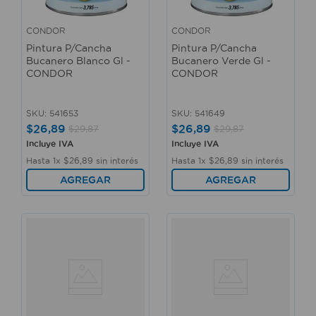
CONDOR
CONDOR
Pintura P/Cancha
Pintura P/Cancha
Bucanero Blanco Gl -
Bucanero Verde Gl -
CONDOR
CONDOR
SKU
:
541653
SKU
:
541649
$
26
,
89
$
26
,
89
$
29
,
87
$
29
,
87
Incluye IVA
Incluye IVA
Hasta
1
x
$
26
,
89
sin interés
Hasta
1
x
$
26
,
89
sin interés
AGREGAR
AGREGAR