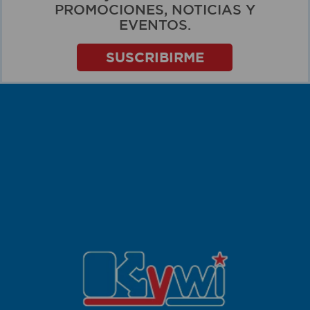
PROMOCIONES, NOTICIAS Y
EVENTOS.
SUSCRIBIRME