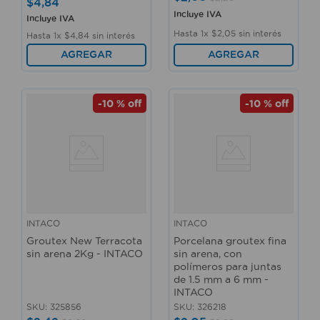
$
4
,
84
Incluye IVA
Incluye IVA
Hasta
1
x
$
2
,
05
sin interés
Hasta
1
x
$
4
,
84
sin interés
AGREGAR
AGREGAR
-
10 %
off
-
10 %
off
INTACO
INTACO
Groutex New Terracota
Porcelana groutex fina
sin arena 2Kg - INTACO
sin arena, con
polímeros para juntas
de 1.5 mm a 6 mm -
INTACO
SKU
:
325856
SKU
:
326218