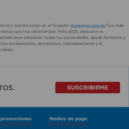
etería y construcción en el Ecuador
www.kywi.com.ec
Con más
romiso que nos caracterizan. Este 2025, descubre la
ñado para satisfacer todas tus necesidades, desde ferretería y
tos profesionales, domésticos, remodelaciones y el
rabajo.
TOS.
SUSCRIBIRME
 promociones
Medios de pago