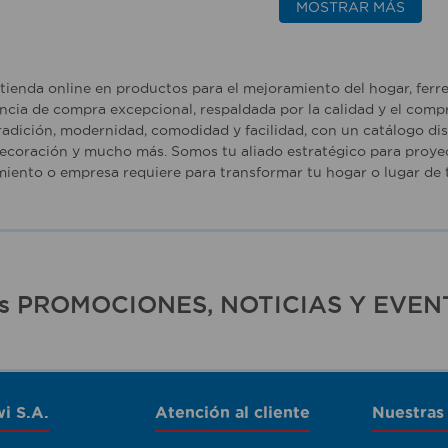
MOSTRAR MÁS
tienda online en productos para el mejoramiento del hogar, ferr
ncia de compra excepcional, respaldada por la calidad y el comp
adición, modernidad, comodidad y facilidad, con un catálogo dise
ecoración y mucho más. Somos tu aliado estratégico para proyec
iento o empresa requiere para transformar tu hogar o lugar de t
ras PROMOCIONES, NOTICIAS Y EVEN
i S.A.
Atención al cliente
Nuestras