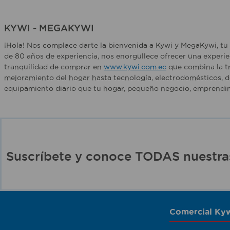
KYWI - MEGAKYWI
¡Hola! Nos complace darte la bienvenida a Kywi y MegaKywi, tu 
de 80 años de experiencia, nos enorgullece ofrecer una experie
tranquilidad de comprar en
www.kywi.com.ec
que combina la tr
mejoramiento del hogar hasta tecnología, electrodomésticos, d
equipamiento diario que tu hogar, pequeño negocio, emprendim
Suscríbete y conoce TODAS nuest
Comercial Kyw