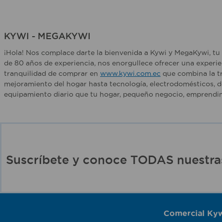
KYWI - MEGAKYWI
¡Hola! Nos complace darte la bienvenida a Kywi y MegaKywi, tu 
de 80 años de experiencia, nos enorgullece ofrecer una experie
tranquilidad de comprar en
www.kywi.com.ec
que combina la tr
mejoramiento del hogar hasta tecnología, electrodomésticos, d
equipamiento diario que tu hogar, pequeño negocio, emprendim
Suscríbete y conoce TODAS nuest
Comercial Kyw