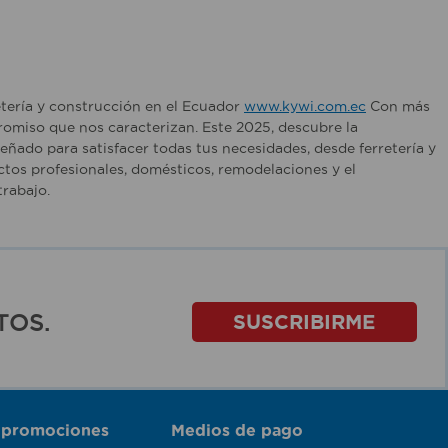
etería y construcción en el Ecuador
www.kywi.com.ec
Con más
romiso que nos caracterizan. Este 2025, descubre la
ñado para satisfacer todas tus necesidades, desde ferretería y
tos profesionales, domésticos, remodelaciones y el
rabajo.
TOS.
SUSCRIBIRME
 promociones
Medios de pago