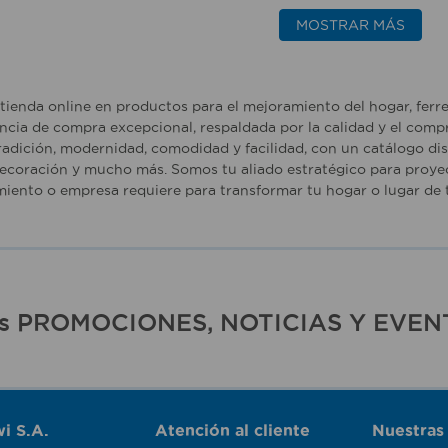
MOSTRAR MÁS
tienda online en productos para el mejoramiento del hogar, ferr
ncia de compra excepcional, respaldada por la calidad y el comp
adición, modernidad, comodidad y facilidad, con un catálogo dise
ecoración y mucho más. Somos tu aliado estratégico para proyec
iento o empresa requiere para transformar tu hogar o lugar de t
ras PROMOCIONES, NOTICIAS Y EVEN
i S.A.
Atención al cliente
Nuestras