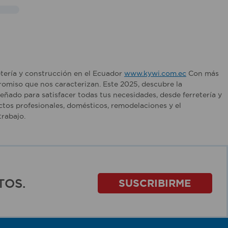
etería y construcción en el Ecuador
www.kywi.com.ec
Con más
romiso que nos caracterizan. Este 2025, descubre la
ñado para satisfacer todas tus necesidades, desde ferretería y
tos profesionales, domésticos, remodelaciones y el
rabajo.
TOS.
SUSCRIBIRME