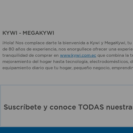
KYWI - MEGAKYWI
¡Hola! Nos complace darte la bienvenida a Kywi y MegaKywi, tu 
de 80 años de experiencia, nos enorgullece ofrecer una experie
tranquilidad de comprar en
www.kywi.com.ec
que combina la tr
mejoramiento del hogar hasta tecnología, electrodomésticos, d
equipamiento diario que tu hogar, pequeño negocio, emprendim
Suscríbete y conoce TODAS nuest