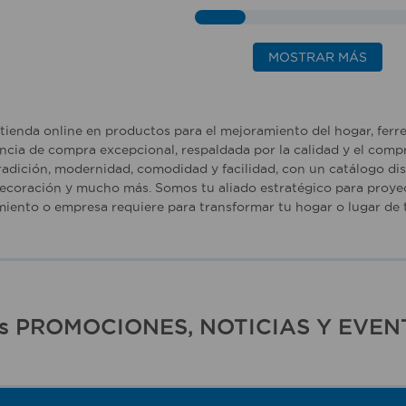
MOSTRAR MÁS
tienda online en productos para el mejoramiento del hogar, ferr
ncia de compra excepcional, respaldada por la calidad y el comp
adición, modernidad, comodidad y facilidad, con un catálogo dise
ecoración y mucho más. Somos tu aliado estratégico para proyec
iento o empresa requiere para transformar tu hogar o lugar de t
ras PROMOCIONES, NOTICIAS Y EVEN