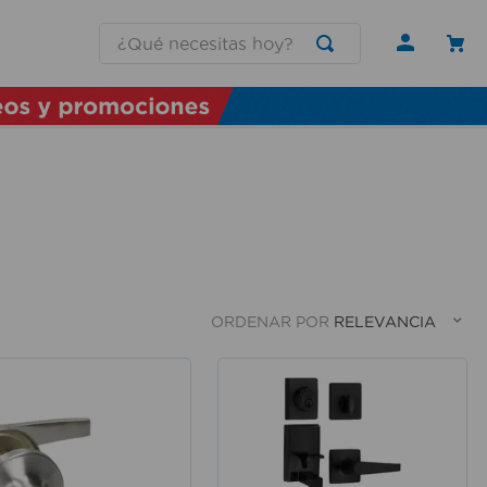
¿Qué necesitas hoy?
ORDENAR POR
RELEVANCIA