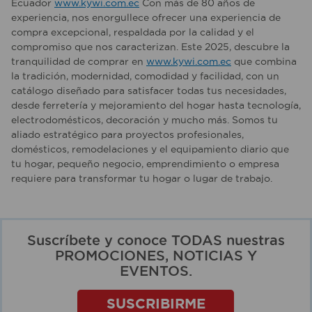
Ecuador
www.kywi.com.ec
Con más de 80 años de
experiencia, nos enorgullece ofrecer una experiencia de
compra excepcional, respaldada por la calidad y el
compromiso que nos caracterizan. Este 2025, descubre la
tranquilidad de comprar en
www.kywi.com.ec
que combina
la tradición, modernidad, comodidad y facilidad, con un
catálogo diseñado para satisfacer todas tus necesidades,
desde ferretería y mejoramiento del hogar hasta tecnología,
electrodomésticos, decoración y mucho más. Somos tu
aliado estratégico para proyectos profesionales,
domésticos, remodelaciones y el equipamiento diario que
tu hogar, pequeño negocio, emprendimiento o empresa
requiere para transformar tu hogar o lugar de trabajo.
Suscríbete y conoce TODAS nuestras
PROMOCIONES, NOTICIAS Y
EVENTOS.
SUSCRIBIRME