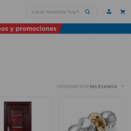
¿Qué necesitas hoy?
ORDENAR POR
RELEVANCIA