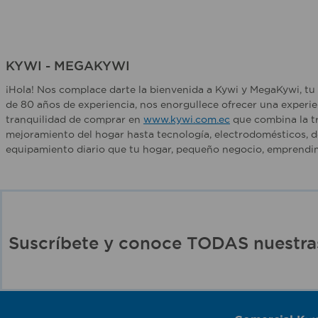
KYWI - MEGAKYWI
¡Hola! Nos complace darte la bienvenida a Kywi y MegaKywi, tu 
de 80 años de experiencia, nos enorgullece ofrecer una experie
tranquilidad de comprar en
www.kywi.com.ec
que combina la tr
mejoramiento del hogar hasta tecnología, electrodomésticos, d
equipamiento diario que tu hogar, pequeño negocio, emprendim
Suscríbete y conoce TODAS nuest