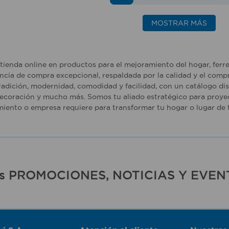
MOSTRAR MÁS
tienda online en productos para el mejoramiento del hogar, ferr
ncia de compra excepcional, respaldada por la calidad y el comp
adición, modernidad, comodidad y facilidad, con un catálogo dise
ecoración y mucho más. Somos tu aliado estratégico para proyec
iento o empresa requiere para transformar tu hogar o lugar de t
ras PROMOCIONES, NOTICIAS Y EVEN