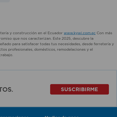
etería y construcción en el Ecuador
www.kywi.com.ec
Con más
romiso que nos caracterizan. Este 2025, descubre la
ñado para satisfacer todas tus necesidades, desde ferretería y
tos profesionales, domésticos, remodelaciones y el
rabajo.
TOS.
SUSCRIBIRME