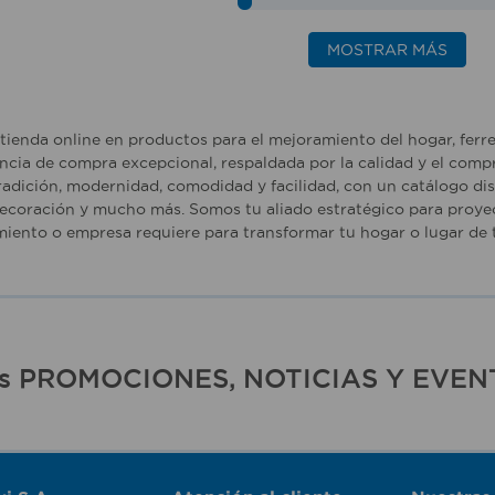
MOSTRAR MÁS
tienda online en productos para el mejoramiento del hogar, ferr
ncia de compra excepcional, respaldada por la calidad y el comp
adición, modernidad, comodidad y facilidad, con un catálogo dise
ecoración y mucho más. Somos tu aliado estratégico para proyec
iento o empresa requiere para transformar tu hogar o lugar de t
ras PROMOCIONES, NOTICIAS Y EVEN