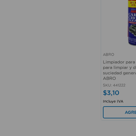
ABRO
Vista rápida
Limpiador para
para limpiar y d
suciedad gener
ABRO
SKU
:
441222
$
3
,
10
Incluye IVA
AGR