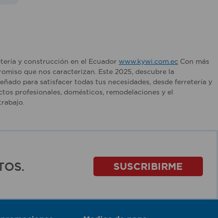
etería y construcción en el Ecuador
www.kywi.com.ec
Con más
romiso que nos caracterizan. Este 2025, descubre la
ñado para satisfacer todas tus necesidades, desde ferretería y
tos profesionales, domésticos, remodelaciones y el
rabajo.
TOS.
SUSCRIBIRME