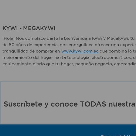
KYWI - MEGAKYWI
¡Hola! Nos complace darte la bienvenida a Kywi y MegaKywi, tu 
de 80 años de experiencia, nos enorgullece ofrecer una experie
tranquilidad de comprar en
www.kywi.com.ec
que combina la tr
mejoramiento del hogar hasta tecnología, electrodomésticos, d
equipamiento diario que tu hogar, pequeño negocio, emprendim
Suscríbete y conoce TODAS nuest