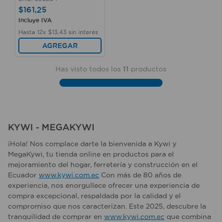
$
161
,
25
Incluye IVA
Hasta
12
x
$
13
,
43
sin interés
AGREGAR
Has visto todos los
11
productos
KYWI - MEGAKYWI
¡Hola! Nos complace darte la bienvenida a Kywi y
MegaKywi, tu tienda online en productos para el
mejoramiento del hogar, ferretería y construcción en el
Ecuador
www.kywi.com.ec
Con más de 80 años de
experiencia, nos enorgullece ofrecer una experiencia de
compra excepcional, respaldada por la calidad y el
compromiso que nos caracterizan. Este 2025, descubre la
tranquilidad de comprar en
www.kywi.com.ec
que combina