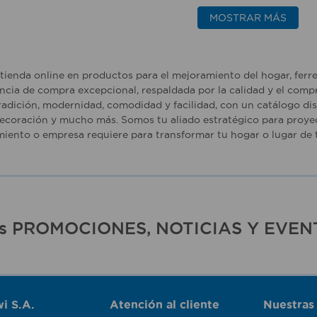
MOSTRAR MÁS
tienda online en productos para el mejoramiento del hogar, ferr
ncia de compra excepcional, respaldada por la calidad y el comp
adición, modernidad, comodidad y facilidad, con un catálogo dise
ecoración y mucho más. Somos tu aliado estratégico para proyec
iento o empresa requiere para transformar tu hogar o lugar de t
ras PROMOCIONES, NOTICIAS Y EVEN
i S.A.
Atención al cliente
Nuestras