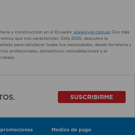
etería y construcción en el Ecuador
www.kywi.com.ec
Con más
romiso que nos caracterizan. Este 2025, descubre la
ñado para satisfacer todas tus necesidades, desde ferretería y
tos profesionales, domésticos, remodelaciones y el
rabajo.
TOS.
SUSCRIBIRME
 promociones
Medios de pago