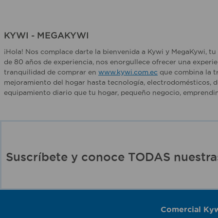
KYWI - MEGAKYWI
¡Hola! Nos complace darte la bienvenida a Kywi y MegaKywi, tu 
de 80 años de experiencia, nos enorgullece ofrecer una experie
tranquilidad de comprar en
www.kywi.com.ec
que combina la tr
mejoramiento del hogar hasta tecnología, electrodomésticos, d
equipamiento diario que tu hogar, pequeño negocio, emprendim
Suscríbete y conoce TODAS nuest
Comercial Kyw