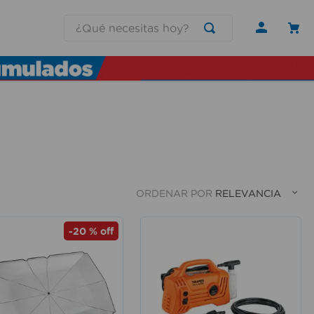
¿Qué necesitas hoy?
ORDENAR POR
RELEVANCIA
-
20 %
off