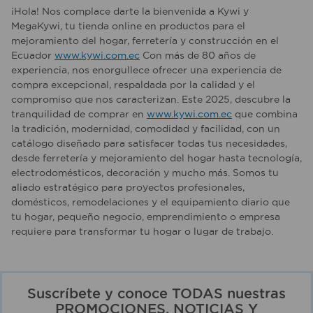
¡Hola! Nos complace darte la bienvenida a Kywi y
MegaKywi, tu tienda online en productos para el
mejoramiento del hogar, ferretería y construcción en el
Ecuador
www.kywi.com.ec
Con más de 80 años de
experiencia, nos enorgullece ofrecer una experiencia de
compra excepcional, respaldada por la calidad y el
compromiso que nos caracterizan. Este 2025, descubre la
tranquilidad de comprar en
www.kywi.com.ec
que combina
la tradición, modernidad, comodidad y facilidad, con un
catálogo diseñado para satisfacer todas tus necesidades,
desde ferretería y mejoramiento del hogar hasta tecnología,
electrodomésticos, decoración y mucho más. Somos tu
aliado estratégico para proyectos profesionales,
domésticos, remodelaciones y el equipamiento diario que
tu hogar, pequeño negocio, emprendimiento o empresa
requiere para transformar tu hogar o lugar de trabajo.
Suscríbete y conoce TODAS nuestras
PROMOCIONES, NOTICIAS Y