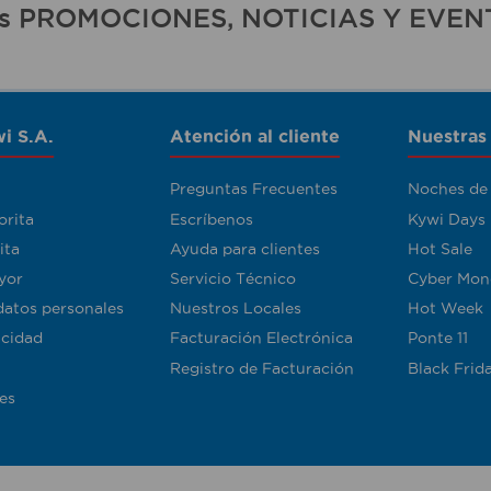
ras PROMOCIONES, NOTICIAS Y EVEN
i S.A.
Atención al cliente
Nuestras
Preguntas Frecuentes
Noches de
orita
Escríbenos
Kywi Days
ita
Ayuda para clientes
Hot Sale
yor
Servicio Técnico
Cyber Mon
datos personales
Nuestros Locales
Hot Week
acidad
Facturación Electrónica
Ponte 11
Registro de Facturación
Black Frid
es