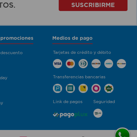
TOS.
SUSCRIBIRME
 promociones
Medios de pago
Tarjetas de crédito y débito
 descuento
Transferencias bancarias
day
Link de pagos
Seguridad
ay