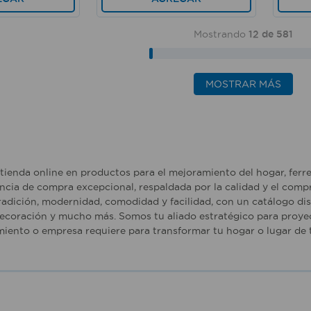
Mostrando
12 de 581
MOSTRAR MÁS
tienda online en productos para el mejoramiento del hogar, ferr
ncia de compra excepcional, respaldada por la calidad y el comp
adición, modernidad, comodidad y facilidad, con un catálogo dise
ecoración y mucho más. Somos tu aliado estratégico para proyec
iento o empresa requiere para transformar tu hogar o lugar de t