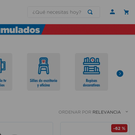
¿Qué necesitas hoy?
ORDENAR POR
RELEVANCIA
-
62 %