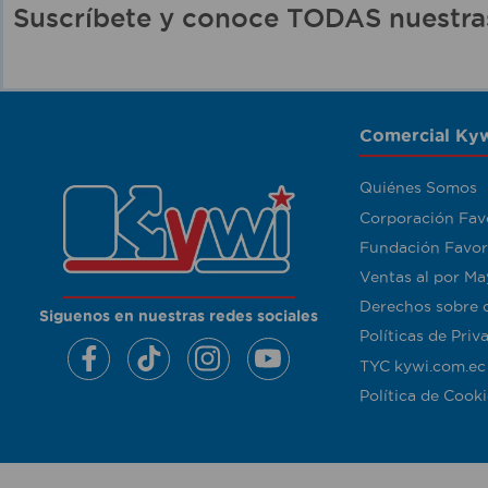
Suscríbete y conoce TODAS nuest
Comercial Kyw
Quiénes Somos
Corporación Fav
Fundación Favor
Ventas al por Ma
Derechos sobre 
Siguenos en nuestras redes sociales
Políticas de Priv
TYC kywi.com.ec
Política de Cooki