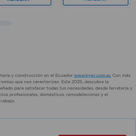
etería y construcción en el Ecuador
www.kywi.com.ec
Con más
romiso que nos caracterizan. Este 2025, descubre la
ñado para satisfacer todas tus necesidades, desde ferretería y
tos profesionales, domésticos, remodelaciones y el
rabajo.