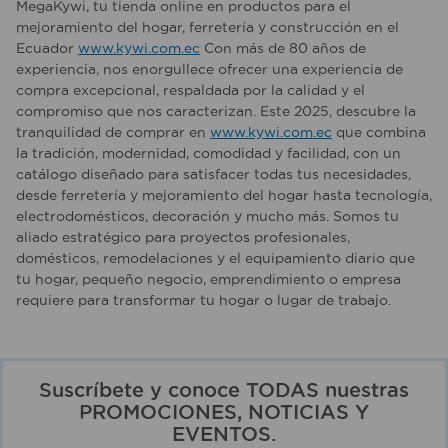
MegaKywi, tu tienda online en productos para el
mejoramiento del hogar, ferretería y construcción en el
Ecuador
www.kywi.com.ec
Con más de 80 años de
experiencia, nos enorgullece ofrecer una experiencia de
compra excepcional, respaldada por la calidad y el
compromiso que nos caracterizan. Este 2025, descubre la
tranquilidad de comprar en
www.kywi.com.ec
que combina
la tradición, modernidad, comodidad y facilidad, con un
catálogo diseñado para satisfacer todas tus necesidades,
desde ferretería y mejoramiento del hogar hasta tecnología,
electrodomésticos, decoración y mucho más. Somos tu
aliado estratégico para proyectos profesionales,
domésticos, remodelaciones y el equipamiento diario que
tu hogar, pequeño negocio, emprendimiento o empresa
requiere para transformar tu hogar o lugar de trabajo.
Suscríbete y conoce TODAS nuestras
PROMOCIONES, NOTICIAS Y
EVENTOS.