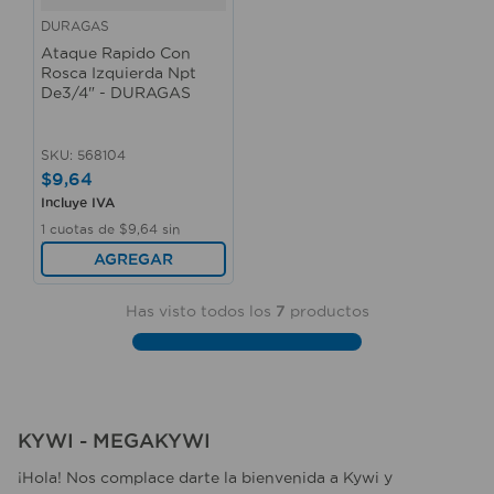
DURAGAS
Ataque Rapido Con
Rosca Izquierda Npt
De3/4" - DURAGAS
SKU
:
568104
$
9
,
64
Incluye IVA
1
cuotas de
$
9
,
64
sin
interés
AGREGAR
Has visto todos los
7
productos
KYWI - MEGAKYWI
¡Hola! Nos complace darte la bienvenida a Kywi y