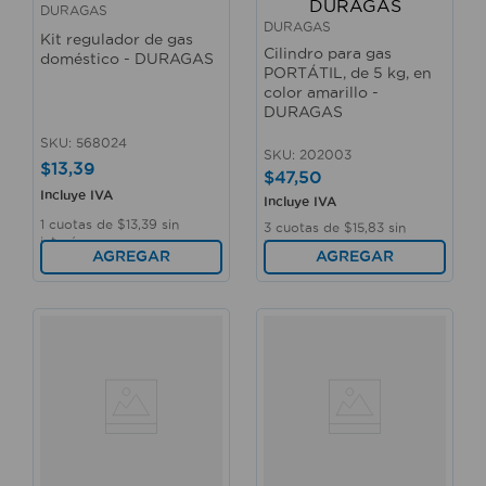
DURAGAS
DURAGAS
Kit regulador de gas
Cilindro para gas
doméstico - DURAGAS
PORTÁTIL, de 5 kg, en
color amarillo -
DURAGAS
SKU
:
568024
SKU
:
202003
$
13
,
39
$
47
,
50
Incluye IVA
Incluye IVA
1
cuotas de
$
13
,
39
sin
3
cuotas de
$
15
,
83
sin
interés
interés
AGREGAR
AGREGAR