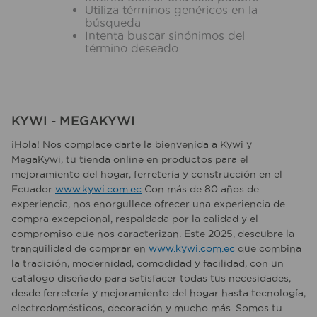
10
.
fregadero
Utiliza términos genéricos en la
búsqueda
Intenta buscar sinónimos del
término deseado
KYWI - MEGAKYWI
¡Hola! Nos complace darte la bienvenida a Kywi y
MegaKywi, tu tienda online en productos para el
mejoramiento del hogar, ferretería y construcción en el
Ecuador
www.kywi.com.ec
Con más de 80 años de
experiencia, nos enorgullece ofrecer una experiencia de
compra excepcional, respaldada por la calidad y el
compromiso que nos caracterizan. Este 2025, descubre la
tranquilidad de comprar en
www.kywi.com.ec
que combina
la tradición, modernidad, comodidad y facilidad, con un
catálogo diseñado para satisfacer todas tus necesidades,
desde ferretería y mejoramiento del hogar hasta tecnología,
electrodomésticos, decoración y mucho más. Somos tu