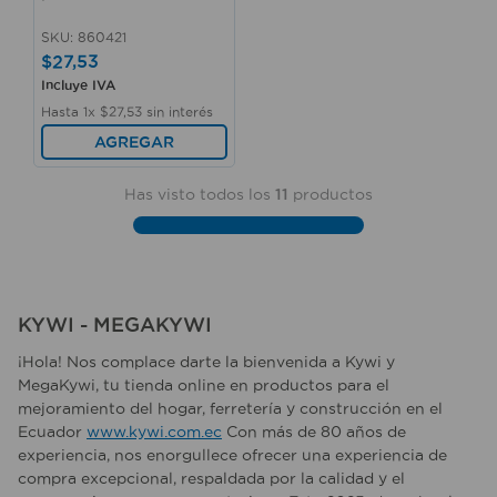
SKU
:
860421
$
27
,
53
Incluye IVA
Hasta
1
x
$
27
,
53
sin interés
AGREGAR
Has visto todos los
11
productos
KYWI - MEGAKYWI
¡Hola! Nos complace darte la bienvenida a Kywi y
MegaKywi, tu tienda online en productos para el
mejoramiento del hogar, ferretería y construcción en el
Ecuador
www.kywi.com.ec
Con más de 80 años de
experiencia, nos enorgullece ofrecer una experiencia de
compra excepcional, respaldada por la calidad y el