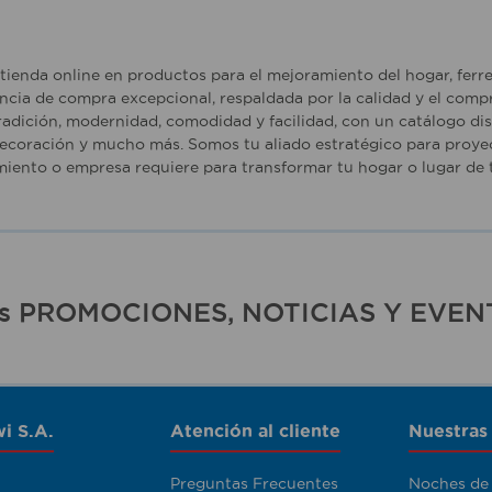
tienda online en productos para el mejoramiento del hogar, ferr
ncia de compra excepcional, respaldada por la calidad y el comp
adición, modernidad, comodidad y facilidad, con un catálogo dise
ecoración y mucho más. Somos tu aliado estratégico para proyec
iento o empresa requiere para transformar tu hogar o lugar de t
ras PROMOCIONES, NOTICIAS Y EVEN
i S.A.
Atención al cliente
Nuestras
Preguntas Frecuentes
Noches de