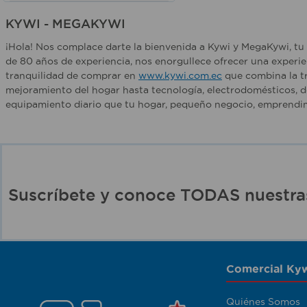
KYWI - MEGAKYWI
¡Hola! Nos complace darte la bienvenida a Kywi y MegaKywi, tu 
de 80 años de experiencia, nos enorgullece ofrecer una experie
tranquilidad de comprar en
www.kywi.com.ec
que combina la tr
mejoramiento del hogar hasta tecnología, electrodomésticos, d
equipamiento diario que tu hogar, pequeño negocio, emprendim
Suscríbete y conoce TODAS nuest
Comercial Kyw
Quiénes Somos