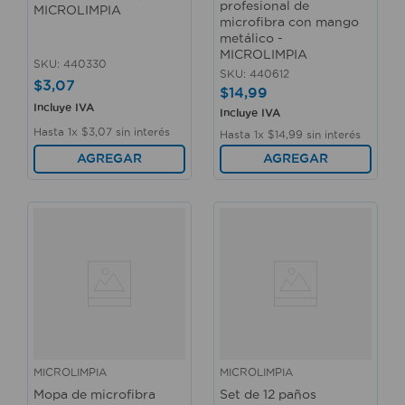
profesional de
MICROLIMPIA
microfibra con mango
metálico -
MICROLIMPIA
SKU
:
440330
SKU
:
440612
$
3
,
07
$
14
,
99
Incluye IVA
Incluye IVA
Hasta
1
x
$
3
,
07
sin interés
Hasta
1
x
$
14
,
99
sin interés
AGREGAR
AGREGAR
MICROLIMPIA
MICROLIMPIA
Mopa de microfibra
Set de 12 paños