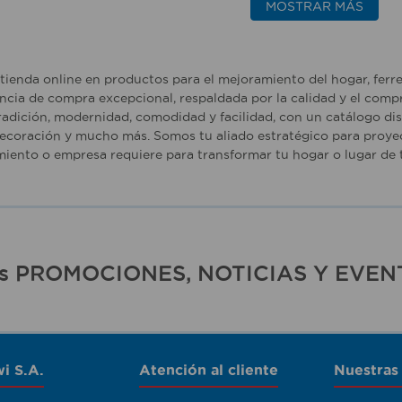
MOSTRAR MÁS
tienda online en productos para el mejoramiento del hogar, ferr
ncia de compra excepcional, respaldada por la calidad y el comp
adición, modernidad, comodidad y facilidad, con un catálogo dise
ecoración y mucho más. Somos tu aliado estratégico para proyec
iento o empresa requiere para transformar tu hogar o lugar de t
ras PROMOCIONES, NOTICIAS Y EVEN
i S.A.
Atención al cliente
Nuestras