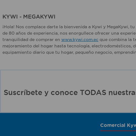
KYWI - MEGAKYWI
¡Hola! Nos complace darte la bienvenida a Kywi y MegaKywi, tu 
de 80 años de experiencia, nos enorgullece ofrecer una experie
tranquilidad de comprar en
www.kywi.com.ec
que combina la tr
mejoramiento del hogar hasta tecnología, electrodomésticos, d
equipamiento diario que tu hogar, pequeño negocio, emprendim
Suscríbete y conoce TODAS nuest
Comercial Kyw