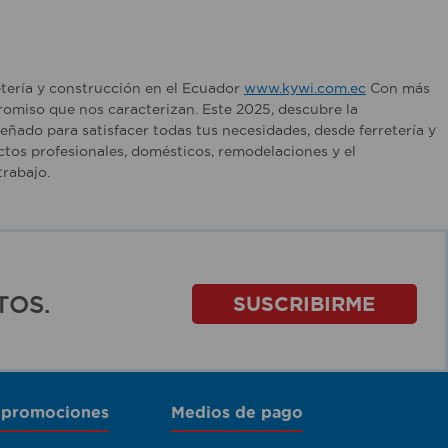
etería y construcción en el Ecuador
www.kywi.com.ec
Con más
romiso que nos caracterizan. Este 2025, descubre la
ñado para satisfacer todas tus necesidades, desde ferretería y
tos profesionales, domésticos, remodelaciones y el
rabajo.
TOS.
SUSCRIBIRME
 promociones
Medios de pago