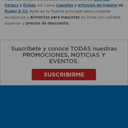
Ferguz
y
Dukes
, así como
juguetes
y
artículos de higiene
de
Puppy & Co
. Kywi es tu fuente principal para comprar
accesorios y
alimentos para mascotas
en línea con calidad
superior y
precios de descuento.
Suscríbete y conoce TODAS nuestras
PROMOCIONES, NOTICIAS Y
EVENTOS.
SUSCRIBIRME