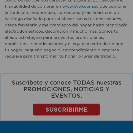
compromiso que nos caracterizan. Este 2025, descubre la
tranquilidad de comprar en
www.kywi.com.ec
que combina
la tradición, modernidad, comodidad y facilidad, con un
catálogo diseñado para satisfacer todas tus necesidades,
desde ferretería y mejoramiento del hogar hasta tecnología,
electrodomésticos, decoración y mucho más. Somos tu
aliado estratégico para proyectos profesionales,
domésticos, remodelaciones y el equipamiento diario que
tu hogar, pequeño negocio, emprendimiento o empresa
requiere para transformar tu hogar o lugar de trabajo.
Suscríbete y conoce TODAS nuestras
PROMOCIONES, NOTICIAS Y
EVENTOS.
SUSCRIBIRME