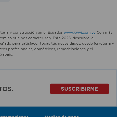
etería y construcción en el Ecuador
www.kywi.com.ec
Con más
romiso que nos caracterizan. Este 2025, descubre la
ñado para satisfacer todas tus necesidades, desde ferretería y
tos profesionales, domésticos, remodelaciones y el
rabajo.
TOS.
SUSCRIBIRME