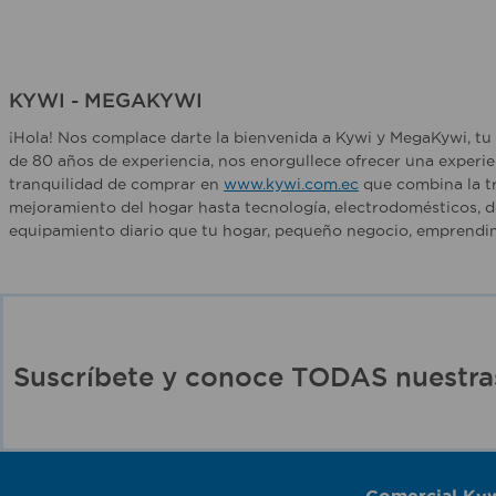
KYWI - MEGAKYWI
¡Hola! Nos complace darte la bienvenida a Kywi y MegaKywi, tu 
de 80 años de experiencia, nos enorgullece ofrecer una experie
tranquilidad de comprar en
www.kywi.com.ec
que combina la tr
mejoramiento del hogar hasta tecnología, electrodomésticos, d
equipamiento diario que tu hogar, pequeño negocio, emprendim
Suscríbete y conoce TODAS nuest