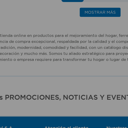
MOSTRAR MÁS
tienda online en productos para el mejoramiento del hogar, ferr
ncia de compra excepcional, respaldada por la calidad y el comp
adición, modernidad, comodidad y facilidad, con un catálogo dise
ecoración y mucho más. Somos tu aliado estratégico para proyec
iento o empresa requiere para transformar tu hogar o lugar de t
ras PROMOCIONES, NOTICIAS Y EVEN