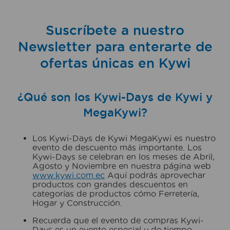
Suscríbete a nuestro
Newsletter para enterarte de
ofertas únicas en Kywi
¿Qué son los Kywi-Days de Kywi y
MegaKywi?
Los Kywi-Days de Kywi MegaKywi es nuestro
evento de descuento más importante. Los
Kywi-Days se celebran en los meses de Abril,
Agosto y Noviembre en nuestra página web
www.kywi.com.ec
Aquí podrás aprovechar
productos con grandes descuentos en
categorías de productos cómo Ferretería,
Hogar y Construcción.
Recuerda que el evento de compras Kywi-
Days es un evento especial y de tiempo