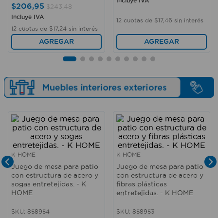
Incluye IVA
$
206
,
95
$
243
,
48
Incluye IVA
12
cuotas de
$
17
,
46
sin interés
12
cuotas de
$
17
,
24
sin interés
AGREGAR
AGREGAR
K HOME
K HOME
Juego de mesa para patio
Juego de mesa para patio
con estructura de acero y
con estructura de acero y
sogas entretejidas. - K
fibras plásticas
HOME
entretejidas. - K HOME
SKU
:
858954
SKU
:
858953