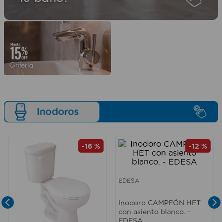
-
16 %
-
12 %
EDESA
Inodoro CAMPEÓN HET
con asiento blanco. -
EDESA