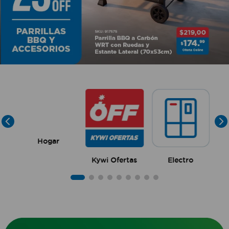
10
.
sillas
Hogar
Kywi Ofertas
Electro