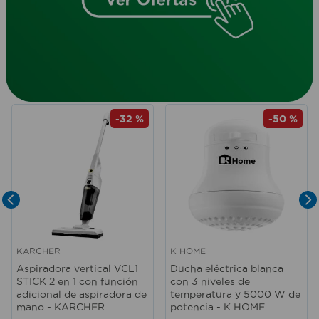
-
32 %
-
50 %
KARCHER
K HOME
Aspiradora vertical VCL1
Ducha eléctrica blanca
STICK 2 en 1 con función
con 3 niveles de
adicional de aspiradora de
temperatura y 5000 W de
mano - KARCHER
potencia - K HOME