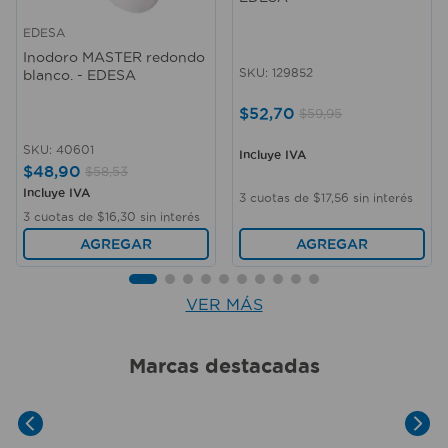
EDESA
Inodoro MASTER redondo
SKU
:
129852
blanco. - EDESA
$
52
,
70
$
59
,
95
SKU
:
40601
Incluye IVA
$
48
,
90
$
58
,
53
Incluye IVA
3
cuotas de
$
17
,
56
sin interés
3
cuotas de
$
16
,
30
sin interés
AGREGAR
AGREGAR
VER MÁS
Marcas destacadas