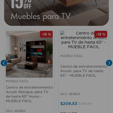
-
15 %
-
15 %
MUEBLE FACIL
Centro de entretenimiento
Anush, para TV de hasta
65" - MUEBLE FACIL
MUEBLE FACIL
Centro de entretenimiento
Anush Wengue, para TV
SKU
:
483854
de hasta 65" Humo -
MUEBLE FACIL
$
209
,
53
$
246
,
49
SKU
:
483855