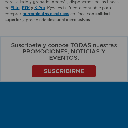
para tallado y grabado. Además, disponemos de las líneas
de
Elite
,
PTK
y
K Pro
. Kywi es tu fuente confiable para
comprar
herramientas eléctricas
en línea con
calidad
superior
y precios de
descuento exclusivos.
Suscríbete y conoce TODAS nuestras
PROMOCIONES, NOTICIAS Y
EVENTOS.
SUSCRIBIRME