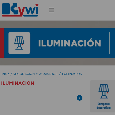
DECORACION Y ACABADOS
ILUMINACION
ILUMINACION