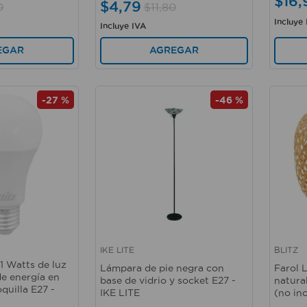
$
16
,
$
4
,
79
0
$
11
,
80
Incluye
Incluye IVA
EGAR
AGREGAR
-
27 %
-
46 %
IKE LITE
BLITZ
Vista rápida
Vista 
1 Watts de luz
Lámpara de pie negra con
Farol 
de energía en
base de vidrio y socket E27 -
natura
quilla E27 -
IKE LITE
(no inc