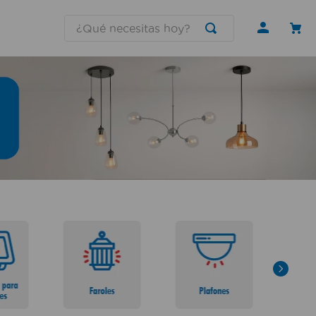
¿Qué necesitas hoy?