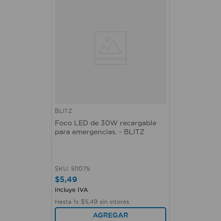
BLITZ
Foco LED de 30W recargable
para emergencias. - BLITZ
SKU
:
511075
$
5
,
49
Incluye IVA
Hasta
1
x
$
5
,
49
sin interés
AGREGAR