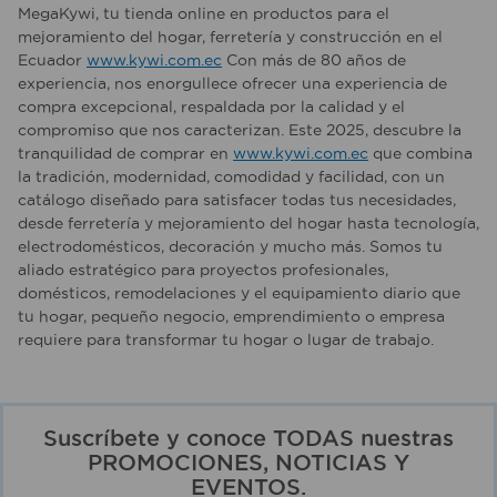
MegaKywi, tu tienda online en productos para el
mejoramiento del hogar, ferretería y construcción en el
Ecuador
www.kywi.com.ec
Con más de 80 años de
experiencia, nos enorgullece ofrecer una experiencia de
compra excepcional, respaldada por la calidad y el
compromiso que nos caracterizan. Este 2025, descubre la
tranquilidad de comprar en
www.kywi.com.ec
que combina
la tradición, modernidad, comodidad y facilidad, con un
catálogo diseñado para satisfacer todas tus necesidades,
desde ferretería y mejoramiento del hogar hasta tecnología,
electrodomésticos, decoración y mucho más. Somos tu
aliado estratégico para proyectos profesionales,
domésticos, remodelaciones y el equipamiento diario que
tu hogar, pequeño negocio, emprendimiento o empresa
requiere para transformar tu hogar o lugar de trabajo.
Suscríbete y conoce TODAS nuestras
PROMOCIONES, NOTICIAS Y
EVENTOS.