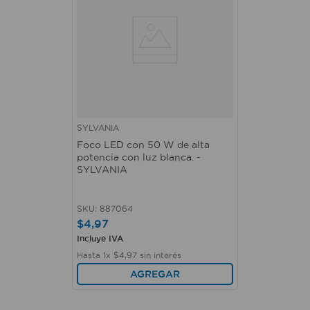
SYLVANIA
Foco LED con 50 W de alta
potencia con luz blanca. -
SYLVANIA
SKU
:
887064
$
4
,
97
Incluye IVA
Hasta
1
x
$
4
,
97
sin interés
AGREGAR