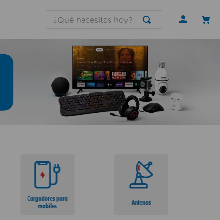
¿Qué necesitas hoy?