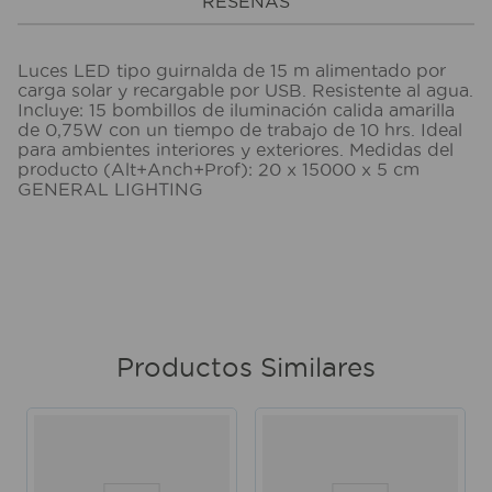
RESEÑAS
Luces LED tipo guirnalda de 15 m alimentado por
carga solar y recargable por USB. Resistente al agua.
Incluye: 15 bombillos de iluminación calida amarilla
de 0,75W con un tiempo de trabajo de 10 hrs. Ideal
para ambientes interiores y exteriores. Medidas del
producto (Alt+Anch+Prof): 20 x 15000 x 5 cm
GENERAL LIGHTING
Productos Similares