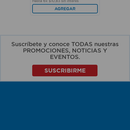
Hasta
6
x
$
10
,
83
sin interés
AGREGAR
Suscríbete y conoce TODAS nuestras
PROMOCIONES, NOTICIAS Y
EVENTOS.
SUSCRIBIRME