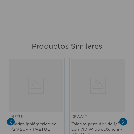
Productos Similares
PRETUL
DEWALT
Taladro inalámbrico de
Taladro percutor de 1/2"
1/2 y 20V - PRETUL
con 710 W de potencia -