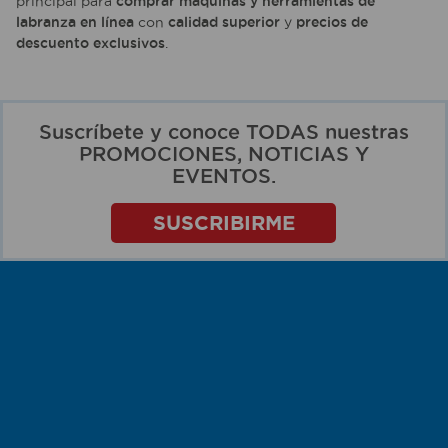
principal para
comprar máquinas y herramientas de
labranza en línea
con
calidad superior
y
precios de
descuento exclusivos
.
Suscríbete y conoce TODAS nuestras
PROMOCIONES, NOTICIAS Y
EVENTOS.
SUSCRIBIRME