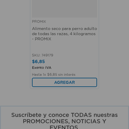
PROMIX
Alimento seco para perro adulto
de todas las razas, 4 kilogramos
- PROMIX
SKU
:
749179
$
6
,
85
Exento IVA
Hasta
1
x
$
6
,
85
sin interés
AGREGAR
Suscríbete y conoce TODAS nuestras
PROMOCIONES, NOTICIAS Y
EVENTOS.