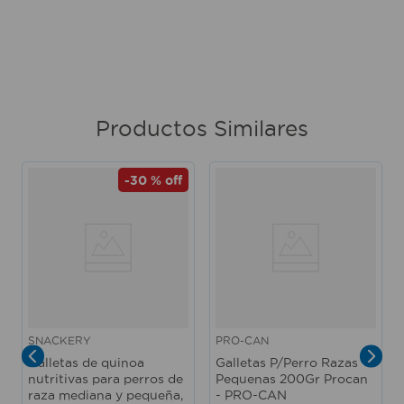
Productos Similares
-
30 %
off
SNACKERY
PRO-CAN
Galletas de quinoa
Galletas P/Perro Razas
nutritivas para perros de
Pequenas 200Gr Procan
raza mediana y pequeña,
- PRO-CAN