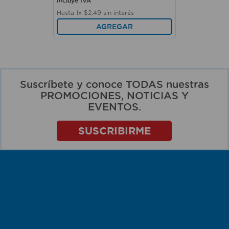
Incluye IVA
Hasta
1
x
$
2
,
49
sin interés
AGREGAR
Suscríbete y conoce TODAS nuestras
PROMOCIONES, NOTICIAS Y
EVENTOS.
SUSCRIBIRME