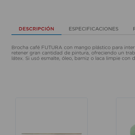
DESCRIPCIÓN
ESPECIFICACIONES
Brocha café FUTURA con mango plástico para interio
retener gran cantidad de pintura, ofreciendo un tra
látex. Si usó esmalte, óleo, barniz o laca limpie co