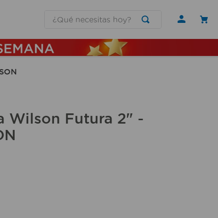
¿Qué necesitas hoy?
LSON
 Wilson Futura 2" -
ON