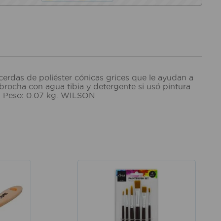
erdas de poliéster cónicas grices que le ayudan a
brocha con agua tibia y detergente si usó pintura
cm. Peso: 0.07 kg. WILSON