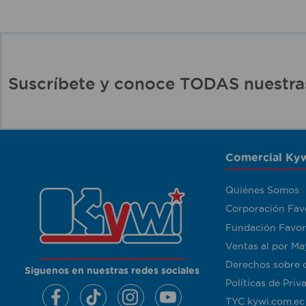
Suscríbete y conoce TODAS nuest
Comercial Kyw
Quiénes Somos
Corporación Fav
Fundación Favor
Ventas al por Ma
Derechos sobre 
Siguenos en nuestras redes sociales
Políticas de Priv
TYC kywi.com.ec