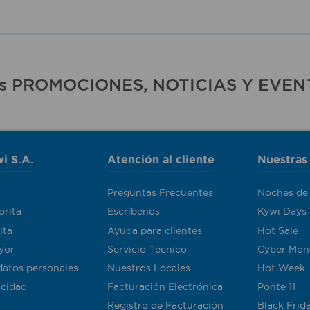
ras PROMOCIONES, NOTICIAS Y EVEN
i S.A.
Atención al cliente
Nuestras
Preguntas Frecuentes
Noches de
orita
Escríbenos
Kywi Days
ita
Ayuda para clientes
Hot Sale
yor
Servicio Técnico
Cyber Mon
datos personales
Nuestros Locales
Hot Week
acidad
Facturación Electrónica
Ponte 11
Registro de Facturación
Black Frid