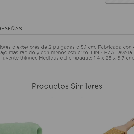
RESEÑAS
res o exteriores de 2 pulgadas o 5.1 cm. Fabricada con c
bajo más rápido y con menos esfuerzo. LIMPIEZA: lave la 
n diluyente thinner. Medidas del empaque: 1.4 x 25 x 6.7 
Productos Similares