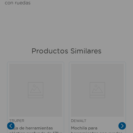
con ruedas
Productos Similares
TRUPER
DEWALT
Caja de herramientas
Mochila para