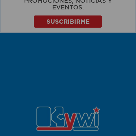
PROMOCIONES, NOTICIAS Y
EVENTOS.
SUSCRIBIRME