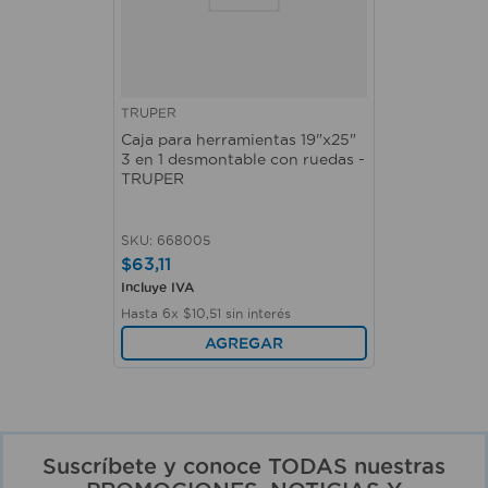
TRUPER
Caja para herramientas 19"x25"
3 en 1 desmontable con ruedas -
TRUPER
SKU
:
668005
$
63
,
11
Incluye IVA
Hasta
6
x
$
10
,
51
sin interés
AGREGAR
Suscríbete y conoce TODAS nuestras