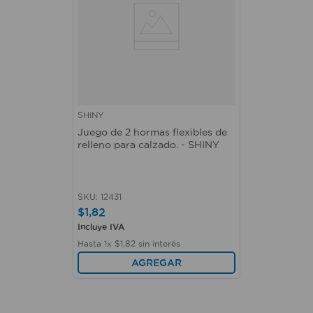
SHINY
Juego de 2 hormas flexibles de
relleno para calzado. - SHINY
SKU
:
12431
$
1
,
82
Incluye IVA
Hasta
1
x
$
1
,
82
sin interés
AGREGAR