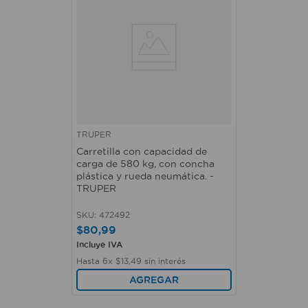
TRUPER
Carretilla con capacidad de
carga de 580 kg, con concha
plástica y rueda neumática. -
TRUPER
SKU
:
472492
$
80
,
99
Incluye IVA
Hasta
6
x
$
13
,
49
sin interés
AGREGAR