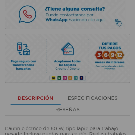
DESCRIPCIÓN
ESPECIFICACIONES
RESEÑAS
Cautín eléctrico de 60 W, tipo lapiz para trabajo
pesado Incluye puntas para cautín. Realiza trabajos