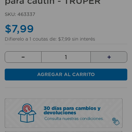
para cautín - TRUPER
10
.
sillas
SKU
:
463337
$
7
,
99
Difierelo a
1
coutas de:
$
7
,
99
sin interés
－
＋
AGREGAR AL CARRITO