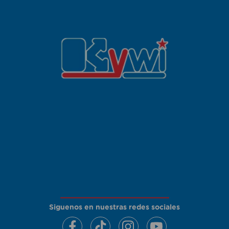
Siguenos en nuestras redes sociales