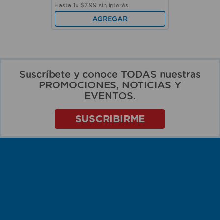
Hasta
1
x
$
7
,
99
sin interés
AGREGAR
Suscríbete y conoce TODAS nuestras
PROMOCIONES, NOTICIAS Y
EVENTOS.
SUSCRIBIRME