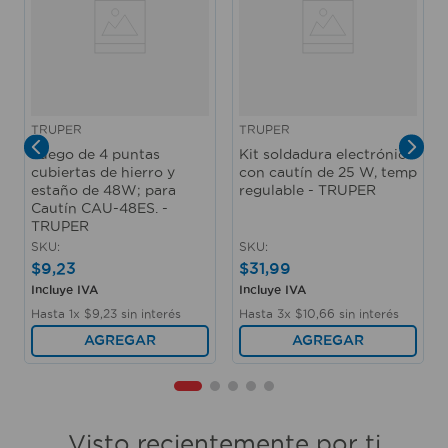
TRUPER
TRUPER
Juego de 4 puntas
Kit soldadura electrónica
cubiertas de hierro y
con cautín de 25 W, temp
estaño de 48W; para
regulable - TRUPER
Cautín CAU-48ES. -
TRUPER
SKU
:
SKU
:
$
9
,
23
$
31
,
99
Incluye IVA
Incluye IVA
Hasta
1
x
$
9
,
23
sin interés
Hasta
3
x
$
10
,
66
sin interés
AGREGAR
AGREGAR
Visto recientemente por ti