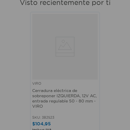
Visto recientemente por ti
VIRO
Cerradura eléctrica de
sobreponer IZQUIERDA, 12V AC,
entrada regulable 50 - 80 mm -
VIRO
SKU
:
382523
$
104
,
95
Incluye IVA