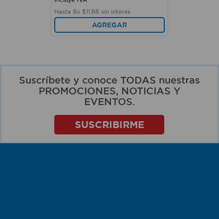
Hasta
9
x
$
11
,
66
sin interés
AGREGAR
Suscríbete y conoce TODAS nuestras
PROMOCIONES, NOTICIAS Y
EVENTOS.
SUSCRIBIRME